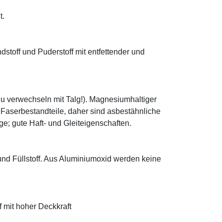
t.
ndstoff und Puderstoff mit entfettender und
zu verwechseln mit Talg!). Magnesiumhaltiger
e Faserbestandteile, daher sind asbestähnliche
; gute Haft- und Gleiteigenschaften.
 und Füllstoff. Aus Aluminiumoxid werden keine
f mit hoher Deckkraft