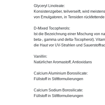
Glyceryl Linoleate:
Konsistenzgeber, teilverseift, wird meiste
von Emulgatoren, in Tensiden rückfettend
D-Mixed Tocopherols:
Ist die Bezeichnung einer Mischung von na
beta-, gamma und delta-Tocopherol). Vitami
die Haut vor UV-Strahlen und Sauerstoffrad
Vanillin:
Natürlicher Aromastoff, Antioxidans
Calcium Aluminium Borosilicate:
Füllstoff in Stiftformulierungen
Calcium Sodium Borosilicate:
Füllstoff in Stiftformulierungen