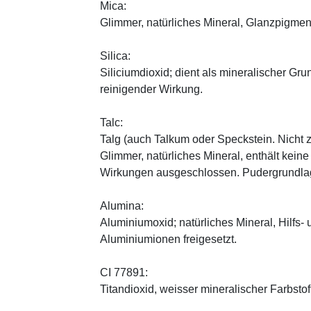
Mica:
Glimmer, natürliches Mineral, Glanzpigmen
Silica:
Siliciumdioxid; dient als mineralischer Gru
reinigender Wirkung.
Talc:
Talg (auch Talkum oder Speckstein. Nicht 
Glimmer, natürliches Mineral, enthält kein
Wirkungen ausgeschlossen. Pudergrundlage
Alumina:
Aluminiumoxid; natürliches Mineral, Hilfs-
Aluminiumionen freigesetzt.
CI 77891:
Titandioxid, weisser mineralischer Farbstof