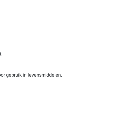
t
or gebruik in levensmiddelen.