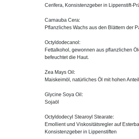
Cerifera, Konsistenzgeber in Lippenstift-Pr
Carnauba Cera:
Pflanzliches Wachs aus den Blättern der P
Octyldodecanol:
Fettalkohol, gewonnen aus pflanzlichen Öle
befeuchtet die Haut.
Zea Mays Oil:
Maiskeimöl, natürliches Öl mit hohen Antei
Glycine Soya Oil:
Sojaöl
Octyldodecyl Stearoyl Stearate:
Emollient und Viskositätsregler auf Esterb
Konsistenzgeber in Lippenstiften