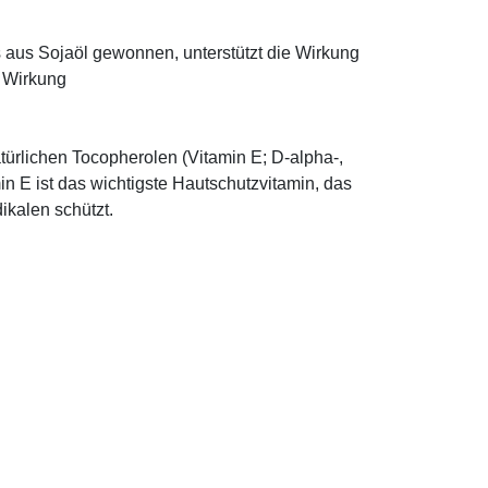
ns aus Sojaöl gewonnen, unterstützt die Wirkung
e Wirkung
türlichen Tocopherolen (Vitamin E; D-alpha-,
n E ist das wichtigste Hautschutzvitamin, das
ikalen schützt.