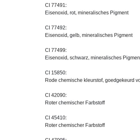
CI 77491:
Eisenoxid, rot, mineralisches Pigment
CI 77492:
Eisenoxid, gelb, mineralisches Pigment
CI 77499:
Eisenoxid, schwarz, mineralisches Pigmen
CI 15850:
Rode chemische kleurstof, goedgekeurd vo
CI 42090:
Roter chemischer Farbstoff
CI 45410:
Roter chemischer Farbstoff