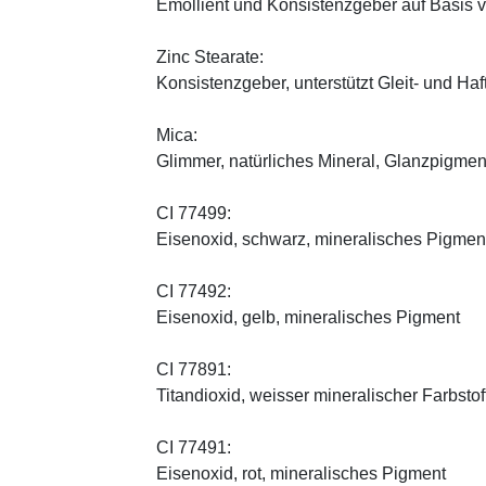
Emollient und Konsistenzgeber auf Basis v
Zinc Stearate:
Konsistenzgeber, unterstützt Gleit- und Haf
Mica:
Glimmer, natürliches Mineral, Glanzpigmen
CI 77499:
Eisenoxid, schwarz, mineralisches Pigmen
CI 77492:
Eisenoxid, gelb, mineralisches Pigment
CI 77891:
Titandioxid, weisser mineralischer Farbstof
CI 77491:
Eisenoxid, rot, mineralisches Pigment