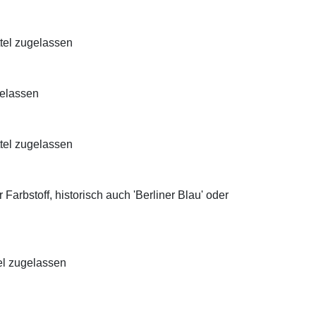
ttel zugelassen
gelassen
ttel zugelassen
Farbstoff, historisch auch 'Berliner Blau' oder
el zugelassen