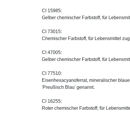
CI 15985:
Gelber chemischer Farbstoff, für Lebensmi
CI 73015:
Chemischer Farbstoff, für Lebensmittel zu
CI 47005:
Gelber chemischer Farbstoff, für Lebensmi
CI 77510:
Eisenhexacyanoferrat, mineralischer blauer 
'Preußisch Blau' genannt.
CI 16255:
Roter chemischer Farbstoff, für Lebensmitt