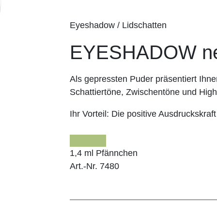
Eyeshadow / Lidschatten
EYESHADOW n
Als gepressten Puder präsentiert I
Schattiertöne, Zwischentöne und Highl
Ihr Vorteil:
Die positive Ausdruckskraft
1,4 ml Pfännchen
Art.-Nr. 7480