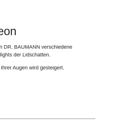
eon
hnen DR. BAUMANN verschiedene
ights der Lidschatten.
 Ihrer Augen wird gesteigert.