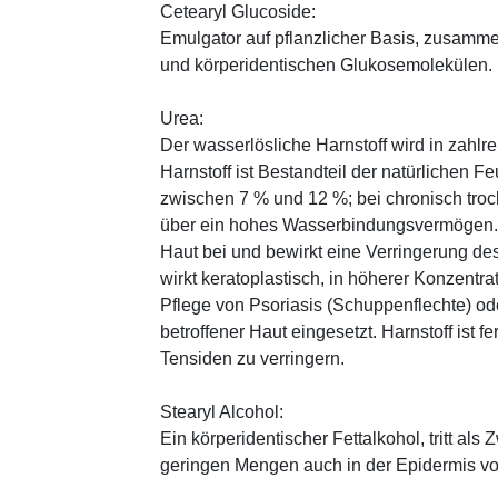
Cetearyl Glucoside:
Emulgator auf pflanzlicher Basis, zusamme
und körperidentischen Glukosemolekülen.
Urea:
Der wasserlösliche Harnstoff wird in zahlr
Harnstoff ist Bestandteil der natürlichen F
zwischen 7 % und 12 %; bei chronisch trock
über ein hohes Wasserbindungsvermögen. E
Haut bei und bewirkt eine Verringerung de
wirkt keratoplastisch, in höherer Konzentra
Pflege von Psoriasis (Schuppenflechte) ode
betroffener Haut eingesetzt. Harnstoff ist fe
Tensiden zu verringern.
Stearyl Alcohol:
Ein körperidentischer Fettalkohol, tritt als
geringen Mengen auch in der Epidermis v