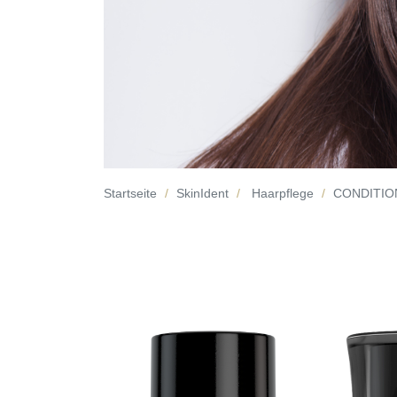
Startseite
SkinIdent
Haarpflege
CONDITIO