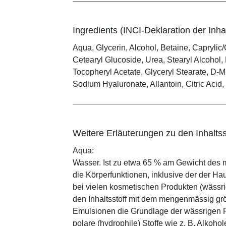
Ingredients (INCI-Deklaration der Inhal
Aqua, Glycerin, Alcohol, Betaine, Caprylic/
Cetearyl Glucoside, Urea, Stearyl Alcohol
Tocopheryl Acetate, Glyceryl Stearate, D-Mi
Sodium Hyaluronate, Allantoin, Citric Aci
Weitere Erläuterungen zu den Inhaltss
Aqua:
Wasser. Ist zu etwa 65 % am Gewicht des m
die Körperfunktionen, inklusive der der Ha
bei vielen kosmetischen Produkten (wässr
den Inhaltsstoff mit dem mengenmässig grös
Emulsionen die Grundlage der wässrigen Ph
polare (hydrophile) Stoffe wie z. B. Alkoho