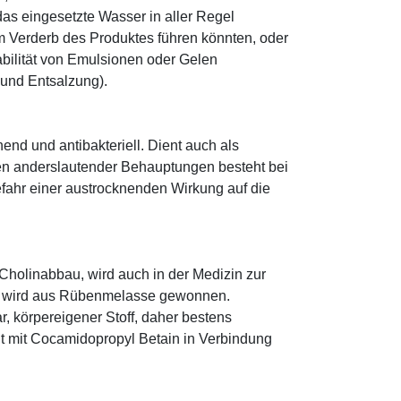
as eingesetzte Wasser in aller Regel
 Verderb des Produktes führen könnten, oder
abilität von Emulsionen oder Gelen
 und Entsalzung).
hend und antibakteriell. Dient auch als
egen anderslautender Behauptungen besteht bei
fahr einer austrocknenden Wirkung auf die
 Cholinabbau, wird auch in der Medizin zur
t, wird aus Rübenmelasse gewonnen.
r, körpereigener Stoff, daher bestens
icht mit Cocamidopropyl Betain in Verbindung