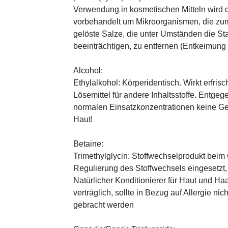
Verwendung in kosmetischen Mitteln wird d
vorbehandelt um Mikroorganismen, die zum
gelöste Salze, die unter Umständen die St
beeinträchtigen, zu entfernen (Entkeimung
Alcohol:
Ethylalkohol: Körperidentisch. Wirkt erfrisc
Lösemittel für andere Inhaltsstoffe. Entg
normalen Einsatzkonzentrationen keine Ge
Haut!
Betaine:
Trimethylglycin: Stoffwechselprodukt beim
Regulierung des Stoffwechsels eingesetz
Natürlicher Konditionierer für Haut und Haa
verträglich, sollte in Bezug auf Allergie n
gebracht werden