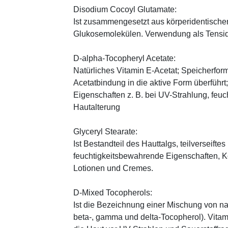
Disodium Cocoyl Glutamate:
Ist zusammengesetzt aus körperidentische
Glukosemolekülen. Verwendung als Tensid,
D-alpha-Tocopheryl Acetate:
Natürliches Vitamin E-Acetat; Speicherform
Acetatbindung in die aktive Form überführt
Eigenschaften z. B. bei UV-Strahlung, feuc
Hautalterung
Glyceryl Stearate:
Ist Bestandteil des Hauttalgs, teilverseifte
feuchtigkeitsbewahrende Eigenschaften, K
Lotionen und Cremes.
D-Mixed Tocopherols:
Ist die Bezeichnung einer Mischung von na
beta-, gamma und delta-Tocopherol). Vitami