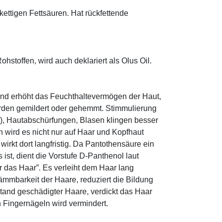
zkettigen Fettsäuren. Hat rückfettende
hstoffen, wird auch deklariert als Olus Oil.
und erhöht das Feuchthaltevermögen der Haut,
den gemildert oder gehemmt. Stimmulierung
r), Hautabschürfungen, Blasen klingen besser
 wird es nicht nur auf Haar und Kopfhaut
 wirkt dort langfristig. Da Pantothensäure ein
ist, dient die Vorstufe D-Panthenol laut
r das Haar”. Es verleiht dem Haar lang
ämmbarkeit der Haare, reduziert die Bildung
tand geschädigter Haare, verdickt das Haar
n Fingernägeln wird vermindert.