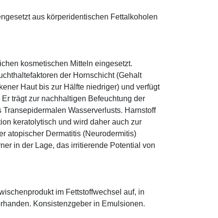
ngesetzt aus körperidentischen Fettalkoholen
eichen kosmetischen Mitteln eingesetzt.
euchthaltefaktoren der Hornschicht (Gehalt
ener Haut bis zur Hälfte niedriger) und verfügt
r trägt zur nachhaltigen Befeuchtung der
s Transepidermalen Wasserverlusts. Harnstoff
tion keratolytisch und wird daher auch zur
r atopischer Dermatitis (Neurodermitis)
rner in der Lage, das irritierende Potential von
 Zwischenprodukt im Fettstoffwechsel auf, in
orhanden. Konsistenzgeber in Emulsionen.