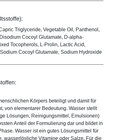
tsstoffe):
Capric Triglyceride, Vegetable Oil, Panthenol,
, Disodium Cocoyl Glutamate, D-alpha-
xed Tocopherols, L-Prolin, Lactic Acid,
d, Sodium Cocoyl Glutamate, Sodium Hydroxide
toffen:
enschlichen Körpers beteiligt und damit für
ut, von elementarer Bedeutung. Wasser stellt
ige Lösungen, Reinigungsmittel, Emulsionen)
sten Anteil der Formulierung dar und bildet in
ase. Wasser ist ein gutes Lösungsmittel für
le, wasserlösliche Vitamine oder Salze. Für die