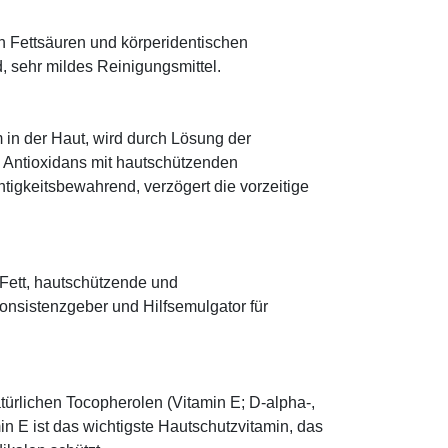
n Fettsäuren und körperidentischen
 sehr mildes Reinigungsmittel.
 in der Haut, wird durch Lösung der
; Antioxidans mit hautschützenden
htigkeitsbewahrend, verzögert die vorzeitige
s Fett, hautschützende und
onsistenzgeber und Hilfsemulgator für
türlichen Tocopherolen (Vitamin E; D-alpha-,
n E ist das wichtigste Hautschutzvitamin, das