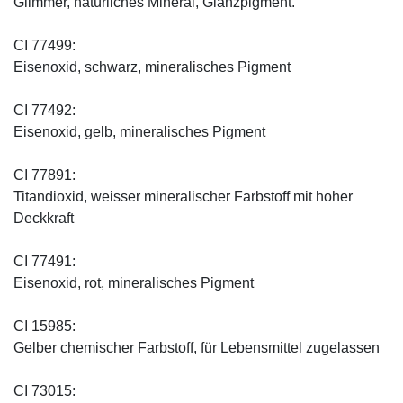
Glimmer, natürliches Mineral, Glanzpigment.
CI 77499:
Eisenoxid, schwarz, mineralisches Pigment
CI 77492:
Eisenoxid, gelb, mineralisches Pigment
CI 77891:
Titandioxid, weisser mineralischer Farbstoff mit hoher
Deckkraft
CI 77491:
Eisenoxid, rot, mineralisches Pigment
CI 15985:
Gelber chemischer Farbstoff, für Lebensmittel zugelassen
CI 73015: