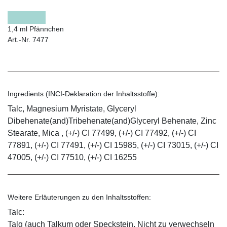
1,4 ml Pfännchen
Art.-Nr. 7477
Ingredients (INCI-Deklaration der Inhaltsstoffe):
Talc, Magnesium Myristate, Glyceryl
Dibehenate(and)Tribehenate(and)Glyceryl Behenate, Zinc
Stearate, Mica , (+/-) CI 77499, (+/-) CI 77492, (+/-) CI
77891, (+/-) CI 77491, (+/-) CI 15985, (+/-) CI 73015, (+/-) CI
47005, (+/-) CI 77510, (+/-) CI 16255
Weitere Erläuterungen zu den Inhaltsstoffen:
Talc:
Talg (auch Talkum oder Speckstein. Nicht zu verwechseln