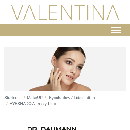
Startseite
MakeUP
Eyeshadow / Lidschatten
EYESHADOW frosty-blue