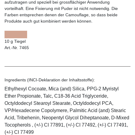
aufzutragen und speziell bei grossflächiger Anwendung
vorteilhaft. Eine Fixierung mit Puder ist nicht notwendig. Die
Farben entsprechen denen der Camouflage, so dass beide
Produkte auch gut kombiniert werden können.
10 g Tiegel
Art.-Nr. 7465
Ingredients (INCI-Deklaration der Inhaltsstoffe):
Ethylhexyl Cocoate, Mica (and) Silica, PPG-2 Myristyl
Ether Propionate, Talc, C18-36 Acid Triglyceride,
Octyldodecyl Stearoyl Stearate, Octyldodecyl PCA,
VP/Hexadecene Copolymere, Palmitic Acid (and) Stearic
Acid, Tribehenin, Neopentyl Glycol Diheptanoate, D-Mixed
Tocopherols , (+/-) CI 77891, (+/-) CI 77492, (+/-) CI 77491,
(+/-) CI 77499