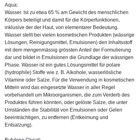
Aqua:
Wasser. Ist zu etwa 65 % am Gewicht des menschlichen
Körpers beteiligt und damit für die Körperfunktionen,
inklusive der der Haut, von elementarer Bedeutung.
Wasser stellt bei vielen kosmetischen Produkten (wässrige
Lösungen, Reinigungsmittel, Emulsionen) den Inhaltsstoff
mit dem mengenmässig grössten Anteil der Formulierung
dar und bildet in Emulsionen die Grundlage der wässrigen
Phase. Wasser ist ein gutes Lösungsmittel für polare
(hydrophile) Stoffe wie z. B. Alkohole, wasserlösliche
Vitamine oder Salze. Für die Verwendung in kosmetischen
Mitteln wird das eingesetzte Wasser in aller Regel
vorbehandelt um Mikroorganismen, die zum Verderb des
Produktes führen könnten, oder gelöste Salze, die unter
Umständen die Stabilität von Emulsionen oder Gelen
beeinträchtigen, zu entfernen (Entkeimung und
Entsalzung).
Butylene Glycol: