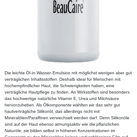
Die leichte Öl-in-Wasser-Emulsion mit möglichst wenigen aber gut
verträglichen Inhaltsstoffen. Deshalb ideal für Menschen mit
hochempfindlicher Haut, die Schwierigkeiten haben, eine
verträgliche Hautpflege zu finden. An Wirkstoffen sind besonders
das hochwertige natürliche Vitamin E, Urea und Milchsäure
hervorzuheben. Als Ölkomponente wählten wir das sehr gut
hautverträgliche Silikonöl, das allerdings nicht mit
Mineralölen/Paraffinen verwechselt werden darf. Denn Silikonöle
sind auf der Haut ebenso atmungsaktiv wie die pflanzlichen
Naturöle; sie bilden selbst in höheren Konzentrationen im
Gegensatz zu den Mineralölen keinen undurchlässigen Film auf