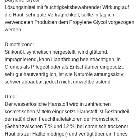
Lösungsmittel mit feuchtigkeitsbewahrender Wirkung auf
die Haut, sehr gute Verträglichkeit, sollte in täglich
verwendeten Produkten dem Propylene Glycol vorgezogen
werden
Dimethicone:
Silikonöl, synthetisch hergestellt, wirkt glättend,
imprägnierend, kann Haarfärbung beeinträchtigen, in
Cremes als Pflegeöl oder als Entschäumer eingesetzt;
sehr gut hautverträglich, ist wie Naturöle atmungsaktiv;
schwer abbaubar, jedoch nicht umweltbelastend
Urea:
Der wasserlösliche Harnstoff wird in zahlreichen
kosmetischen Mitteln eingesetzt. Harnstoff ist Bestandteil
der natürlichen Feuchthaltefaktoren der Hornschicht
(Gehalt zwischen 7 % und 12 %; bei chronisch trockener
Haut bis zur Hälfte niedriger) und verfügt über ein hohes