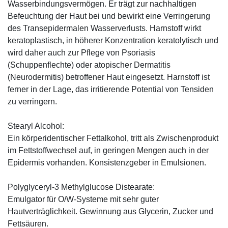
Wasserbindungsvermögen. Er trägt zur nachhaltigen
Befeuchtung der Haut bei und bewirkt eine Verringerung
des Transepidermalen Wasserverlusts. Harnstoff wirkt
keratoplastisch, in höherer Konzentration keratolytisch und
wird daher auch zur Pflege von Psoriasis
(Schuppenflechte) oder atopischer Dermatitis
(Neurodermitis) betroffener Haut eingesetzt. Harnstoff ist
ferner in der Lage, das irritierende Potential von Tensiden
zu verringern.
Stearyl Alcohol:
Ein körperidentischer Fettalkohol, tritt als Zwischenprodukt
im Fettstoffwechsel auf, in geringen Mengen auch in der
Epidermis vorhanden. Konsistenzgeber in Emulsionen.
Polyglyceryl-3 Methylglucose Distearate:
Emulgator für O/W-Systeme mit sehr guter
Hautverträglichkeit. Gewinnung aus Glycerin, Zucker und
Fettsäuren.