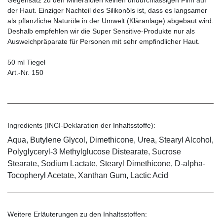
der Haut. Einziger Nachteil des Silikonöls ist, dass es langsamer
als pflanzliche Naturöle in der Umwelt (Kläranlage) abgebaut wird.
Deshalb empfehlen wir die Super Sensitive-Produkte nur als
Ausweichpräparate für Personen mit sehr empfindlicher Haut.
50 ml Tiegel
Art.-Nr. 150
Ingredients (INCI-Deklaration der Inhaltsstoffe):
Aqua, Butylene Glycol, Dimethicone, Urea, Stearyl Alcohol,
Polyglyceryl-3 Methylglucose Distearate, Sucrose
Stearate, Sodium Lactate, Stearyl Dimethicone, D-alpha-
Tocopheryl Acetate, Xanthan Gum, Lactic Acid
Weitere Erläuterungen zu den Inhaltsstoffen: