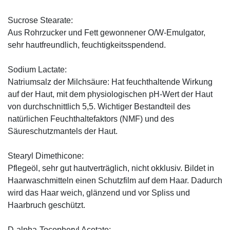
Sucrose Stearate:
Aus Rohrzucker und Fett gewonnener O/W-Emulgator,
sehr hautfreundlich, feuchtigkeitsspendend.
Sodium Lactate:
Natriumsalz der Milchsäure: Hat feuchthaltende Wirkung
auf der Haut, mit dem physiologischen pH-Wert der Haut
von durchschnittlich 5,5. Wichtiger Bestandteil des
natürlichen Feuchthaltefaktors (NMF) und des
Säureschutzmantels der Haut.
Stearyl Dimethicone:
Pflegeöl, sehr gut hautverträglich, nicht okklusiv. Bildet in
Haarwaschmitteln einen Schutzfilm auf dem Haar. Dadurch
wird das Haar weich, glänzend und vor Spliss und
Haarbruch geschützt.
D-alpha-Tocopheryl Acetate: