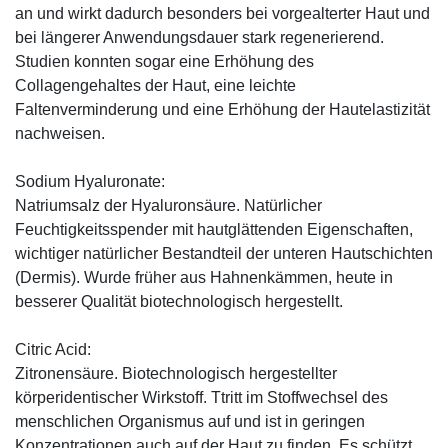
an und wirkt dadurch besonders bei vorgealterter Haut und
bei längerer Anwendungsdauer stark regenerierend.
Studien konnten sogar eine Erhöhung des
Collagengehaltes der Haut, eine leichte
Faltenverminderung und eine Erhöhung der Hautelastizität
nachweisen.
Sodium Hyaluronate:
Natriumsalz der Hyaluronsäure. Natürlicher
Feuchtigkeitsspender mit hautglättenden Eigenschaften,
wichtiger natürlicher Bestandteil der unteren Hautschichten
(Dermis). Wurde früher aus Hahnenkämmen, heute in
besserer Qualität biotechnologisch hergestellt.
Citric Acid:
Zitronensäure. Biotechnologisch hergestellter
körperidentischer Wirkstoff. Ttritt im Stoffwechsel des
menschlichen Organismus auf und ist in geringen
Konzentrationen auch auf der Haut zu finden. Es schützt