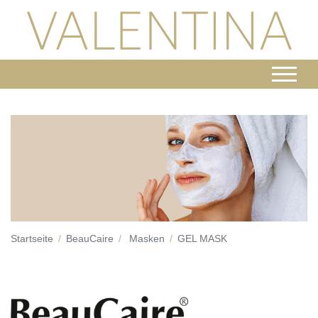
Startseite
BeauCaire
Masken
GEL MASK