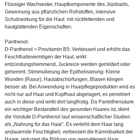
Flüssiger Wachsester, Hauptkomponente des Jojobaöls,
Gewinnung aus pflanzlichen Rohstoffen, intensive
Schutzwirkung für die Haut mit rückfettenden und
hautglättenden Eigenschaften.
Panthenol:
D-Panthenol = Provitamin B5: Verbessert und erhöht das
Feuchthaltevermögen der Haut, wirkt
entzündungshemmend, Juckreize werden gemildert oder
gehemmt. Stimmulierung der Epithelisierung: Kleine
Wunden (Rasur), Hautabschürfungen, Blasen klingen
besser ab. Bei Anwendung in Haarpflegeprodukten wird es
nicht nur auf Haar und Kopfhaut abgelagert, es penetriert
auch in diese und wirkt dort langfristig. Da Pantothensäure
ein wichtiger Bestandteil des gesunden Haares ist, dient
die Vorstufe D-Panthenol laut wissenschaftlicher Studien
als „Nahrung für das Haar”. Es verleiht dem Haar lang
andauernde Feuchtigkeit, verbessert die Kämmbarkeit der
Haare, reduziert die Bildung von gespaltenem Haar,