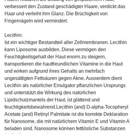
verbessert den Zustand geschädigter Haare, verdickt das
Haar und verleiht ihm Glanz. Die Brüchigkeit von
Fingernägeln wird vermindert.
Lecithin:
Ist ein wichtiger Bestandteil aller Zellmembranen. Lecithin
kann Liposome ausbilden. Diese vermögen den
Feuchtigkeitsgehalt der Haut enorm zu steigern,
transportieren die hautfreundlichen Vitamine in die Haut
und wirken aufgrund ihres Gehalts an mehrfach
ungesättigten Fettsäuren gegen Akne. Ausserdem dient
Lecithin als natürlicher Emulgator pflanzlichen Ursprungs
und unterstützt die Wirkung des natürlichen
Lipidschutzmantels der Haut, ist glättend und
feuchtigkeitsbewahrend.Lecithin (and) D-alpha-Tocopheryl
Acetate (and) Retinyl Palmitate ist die korrekte Deklaration
für Nanosome, die mit natürlichem Vitamin E und Vitamin A
beladen sind. Nanosome können fettlösliche Substanzen