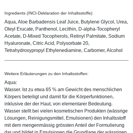
Ingredients (INCI-Deklaration der Inhaltsstoffe):
Aqua, Aloe Barbadensis Leaf Juice, Butylene Glycol, Urea,
Oleyl Erucate, Panthenol, Lecithin, D-alpha-Tocopheryl
Acetate, D-Mixed Tocopherols, Retinyl Palmitate, Sodium
Hyaluronate, Citric Acid, Polysorbate 20,
Tetrahydroxypropyl Ethylenediamine, Carbomer, Alcohol
Weitere Erläuterungen zu den Inhaltsstoffen:
Aqua:
Wasser. Ist zu etwa 65 % am Gewicht des menschlichen
Körpers beteiligt und damit für die Körperfunktionen,
inklusive der der Haut, von elementarer Bedeutung.
Wasser stellt bei vielen kosmetischen Produkten (wässrige
Lösungen, Reinigungsmittel, Emulsionen) den Inhaltsstoff
mit dem mengenmässig grössten Anteil der Formulierung
dar und bildet in Emulsionen die Grundlage der wässrigen