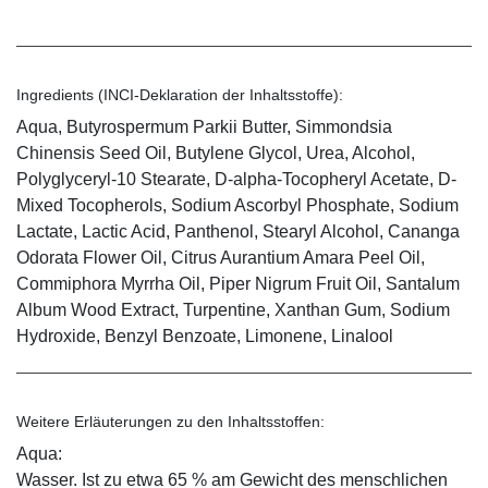
Ingredients (INCI-Deklaration der Inhaltsstoffe):
Aqua, Butyrospermum Parkii Butter, Simmondsia
Chinensis Seed Oil, Butylene Glycol, Urea, Alcohol,
Polyglyceryl-10 Stearate, D-alpha-Tocopheryl Acetate, D-
Mixed Tocopherols, Sodium Ascorbyl Phosphate, Sodium
Lactate, Lactic Acid, Panthenol, Stearyl Alcohol, Cananga
Odorata Flower Oil, Citrus Aurantium Amara Peel Oil,
Commiphora Myrrha Oil, Piper Nigrum Fruit Oil, Santalum
Album Wood Extract, Turpentine, Xanthan Gum, Sodium
Hydroxide, Benzyl Benzoate, Limonene, Linalool
Weitere Erläuterungen zu den Inhaltsstoffen:
Aqua:
Wasser. Ist zu etwa 65 % am Gewicht des menschlichen