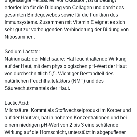
ungesättigte Fettsäuren vor Oxidation, ist unbedingt
erforderlich für die Bildung von Collagen und damit des
gesamten Bindegewebes sowie für die Funktion des
Immunsystems. Zusammen mit Vitamin E eignet es sich
sehr gut zur vorbeugenden Verhinderung der Bildung von
Nitrosaminen.
Sodium Lactate:
Natriumsalz der Milchsäure: Hat feuchthaltende Wirkung
auf der Haut, mit dem physiologischen pH-Wert der Haut
von durchschnittlich 5,5. Wichtiger Bestandteil des
natürlichen Feuchthaltefaktors (NMF) und des
Säureschutzmantels der Haut.
Lactic Acid:
Milchsäure. Kommt als Stoffwechselprodukt im Körper und
auf der Haut vor, hat in höheren Konzentrationen und bei
einem niedrigen pH-Wert von 2 bis 3 eine schälende
Wirkung auf die Hornschicht, unterstützt in abgepufferter