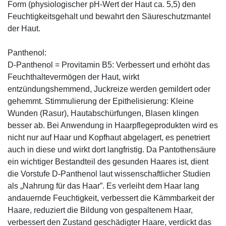
Form (physiologischer pH-Wert der Haut ca. 5,5) den
Feuchtigkeitsgehalt und bewahrt den Säureschutzmantel
der Haut.
Panthenol:
D-Panthenol = Provitamin B5: Verbessert und erhöht das
Feuchthaltevermögen der Haut, wirkt
entzündungshemmend, Juckreize werden gemildert oder
gehemmt. Stimmulierung der Epithelisierung: Kleine
Wunden (Rasur), Hautabschürfungen, Blasen klingen
besser ab. Bei Anwendung in Haarpflegeprodukten wird es
nicht nur auf Haar und Kopfhaut abgelagert, es penetriert
auch in diese und wirkt dort langfristig. Da Pantothensäure
ein wichtiger Bestandteil des gesunden Haares ist, dient
die Vorstufe D-Panthenol laut wissenschaftlicher Studien
als „Nahrung für das Haar”. Es verleiht dem Haar lang
andauernde Feuchtigkeit, verbessert die Kämmbarkeit der
Haare, reduziert die Bildung von gespaltenem Haar,
verbessert den Zustand geschädigter Haare, verdickt das