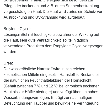
Butyrospermum Parkii. Sie eignet sich besonders zur
Pflege der trockenen und z. B. durch Sonnenbestrahlung
vorgeschädigten Haut. Die Haut wird zarter, ein Schutz vor
Austrocknung und UV-Strahlung wird aufgebaut.
Butylene Glycol:
Lösungsmittel mit feuchtigkeitsbewahrender Wirkung auf
die Haut, sehr gute Verträglichkeit, sollte in täglich
verwendeten Produkten dem Propylene Glycol vorgezogen
werden
Urea:
Der wasserlösliche Harnstoff wird in zahlreichen
kosmetischen Mitteln eingesetzt. Harnstoff ist Bestandteil
der natürlichen Feuchthaltefaktoren der Hornschicht
(Gehalt zwischen 7 % und 12 %; bei chronisch trockener
Haut bis zur Hälfte niedriger) und verfügt über ein hohes
Wasserbindungsvermögen. Er trägt zur nachhaltigen
Befeuchtung der Haut bei und bewirkt eine Verringerung