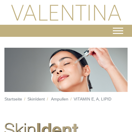
Startseite
SkinIdent
Ampullen
VITAMIN E, A, LIPID