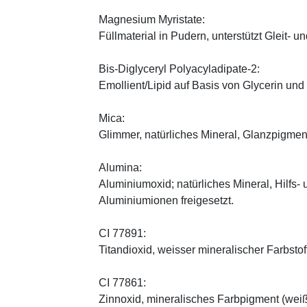
Magnesium Myristate:
Füllmaterial in Pudern, unterstützt Gleit- un
Bis-Diglyceryl Polyacyladipate-2:
Emollient/Lipid auf Basis von Glycerin und
Mica:
Glimmer, natürliches Mineral, Glanzpigmen
Alumina:
Aluminiumoxid; natürliches Mineral, Hilfs-
Aluminiumionen freigesetzt.
CI 77891:
Titandioxid, weisser mineralischer Farbstof
CI 77861:
Zinnoxid, mineralisches Farbpigment (wei