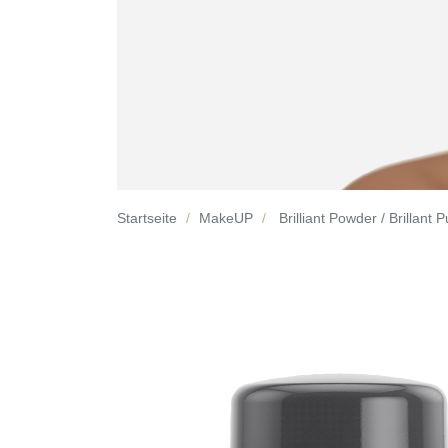
Startseite
MakeUP
Brilliant Powder / Brillant 