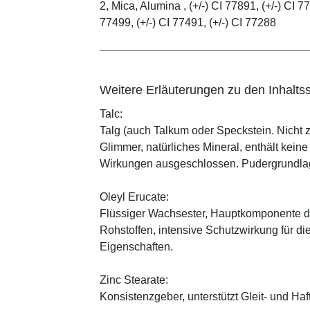
2, Mica, Alumina , (+/-) CI 77891, (+/-) CI 77
77499, (+/-) CI 77491, (+/-) CI 77288
Weitere Erläuterungen zu den Inhaltss
Talc:
Talg (auch Talkum oder Speckstein. Nicht 
Glimmer, natürliches Mineral, enthält kein
Wirkungen ausgeschlossen. Pudergrundlage
Oleyl Erucate:
Flüssiger Wachsester, Hauptkomponente d
Rohstoffen, intensive Schutzwirkung für di
Eigenschaften.
Zinc Stearate:
Konsistenzgeber, unterstützt Gleit- und Haf