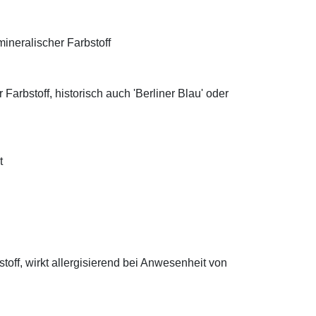
ineralischer Farbstoff
Farbstoff, historisch auch 'Berliner Blau' oder
t
off, wirkt allergisierend bei Anwesenheit von