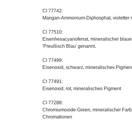
CI 77742:
Mangan-Ammonium-Diphosphat, violetter m
CI 77510:
Eisenhexacyanoferrat, mineralischer blauer 
'Preußisch Blau' genannt.
CI 77499:
Eisenoxid, schwarz, mineralisches Pigmen
CI 77491:
Eisenoxid, rot, mineralisches Pigment
CI 77288:
Chromiumoxide-Green, mineralischer ­Farbst
Chromationen