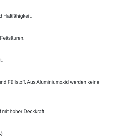
d Haftfähigkeit.
 Fettsäuren.
t.
 und Füllstoff. Aus Aluminiumoxid werden keine
f mit hoher Deckkraft
ß)