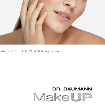
Puder
BRILLIANT POWDER night-blue