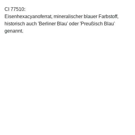
CI 77510:
Eisenhexacyanoferrat, mineralischer blauer Farbstoff,
historisch auch 'Berliner Blau' oder 'Preußisch Blau'
genannt.