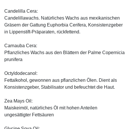
Candelilla Cera:
Candelillawachs. Natürliches Wachs aus mexikanischen
Gräsern der Gattung Euphorbia Cerifera, Konsistenzgeber
in Lippenstift-Präparaten, rückfettend.
Carnauba Cera:
Pflanzliches Wachs aus den Blättern der Palme Copernicia
prunifera
Octyldodecanol:
Fettalkohol, gewonnen aus pflanzlichen Ölen. Dient als
Konsistenzgeber, Stabilisator und befeuchtet die Haut.
Zea Mays Oil:
Maiskeimöl, natürliches Öl mit hohen Anteilen
ungesättigter Fettsäuren
Glycine Soya Oil: