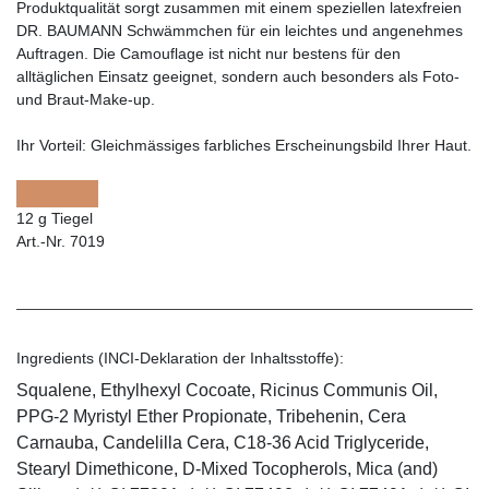
Produktqualität sorgt zusammen mit einem speziellen latexfreien
DR. BAUMANN Schwämmchen für ein leichtes und angenehmes
Auftragen. Die Camouflage ist nicht nur bestens für den
alltäglichen Einsatz geeignet, sondern auch besonders als Foto-
und Braut-Make-up.
Ihr Vorteil:
Gleichmässiges farbliches Erscheinungsbild Ihrer Haut.
12 g Tiegel
Art.-Nr. 7019
Ingredients (INCI-Deklaration der Inhaltsstoffe):
Squalene, Ethylhexyl Cocoate, Ricinus Communis Oil,
PPG-2 Myristyl Ether Propionate, Tribehenin, Cera
Carnauba, Candelilla Cera, C18-36 Acid Triglyceride,
Stearyl Dimethicone, D-Mixed Tocopherols, Mica (and)