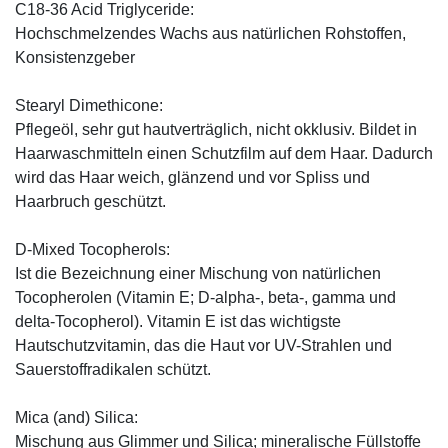
C18-36 Acid Triglyceride:
Hochschmelzendes Wachs aus natürlichen Rohstoffen,
Konsistenzgeber
Stearyl Dimethicone:
Pflegeöl, sehr gut hautverträglich, nicht okklusiv. Bildet in
Haarwaschmitteln einen Schutzfilm auf dem Haar. Dadurch
wird das Haar weich, glänzend und vor Spliss und
Haarbruch geschützt.
D-Mixed Tocopherols:
Ist die Bezeichnung einer Mischung von natürlichen
Tocopherolen (Vitamin E; D-alpha-, beta-, gamma und
delta-Tocopherol). Vitamin E ist das wichtigste
Hautschutzvitamin, das die Haut vor UV-Strahlen und
Sauerstoffradikalen schützt.
Mica (and) Silica:
Mischung aus Glimmer und Silica; mineralische Füllstoffe