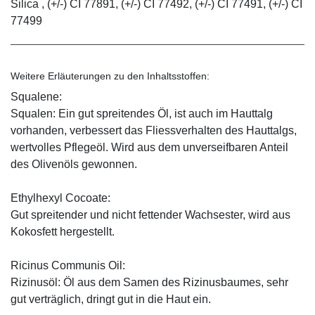
Silica , (+/-) CI 77891, (+/-) CI 77492, (+/-) CI 77491, (+/-) CI
77499
Weitere Erläuterungen zu den Inhaltsstoffen:
Squalene:
Squalen: Ein gut spreitendes Öl, ist auch im Hauttalg
vorhanden, verbessert das Fliessverhalten des Hauttalgs,
wertvolles Pflegeöl. Wird aus dem unverseifbaren Anteil
des Olivenöls gewonnen.
Ethylhexyl Cocoate:
Gut spreitender und nicht fettender Wachsester, wird aus
Kokosfett hergestellt.
Ricinus Communis Oil:
Rizinusöl: Öl aus dem Samen des Rizinusbaumes, sehr
gut verträglich, dringt gut in die Haut ein.