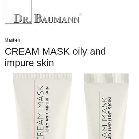
Masken
CREAM MASK oily and
impure skin