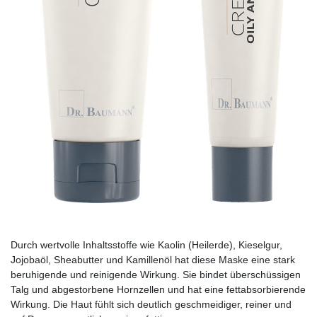
Durch wertvolle Inhaltsstoffe wie Kaolin (Heilerde), Kieselgur,
Jojobaöl, Sheabutter und Kamillenöl hat diese Maske eine stark
beruhigende und reinigende Wirkung. Sie bindet überschüssigen
Talg und ab­gestorbene Hornzellen und hat eine fettabsor­bierende
Wirkung. Die Haut fühlt sich deutlich geschmeidiger, reiner und