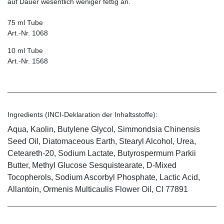
auf Dauer wesentlich weniger fettig an.
75 ml Tube
Art.-Nr. 1068
10 ml Tube
Art.-Nr. 1568
Ingredients (INCI-Deklaration der Inhaltsstoffe):
Aqua, Kaolin, Butylene Glycol, Simmondsia Chinensis
Seed Oil, Diatomaceous Earth, Stearyl Alcohol, Urea,
Ceteareth-20, Sodium Lactate, Butyrospermum Parkii
Butter, Methyl Glucose Sesquistearate, D-Mixed
Tocopherols, Sodium Ascorbyl Phosphate, Lactic Acid,
Allantoin, Ormenis Multicaulis Flower Oil, CI 77891