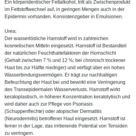
Ein körperidentischer Fettalkohol, tritt als Zwischenprodukt
im Fettstoffwechsel auf, in geringen Mengen auch in der
Epidermis vorhanden. Konsistenzgeber in Emulsionen.
Urea:
Der wasserlösliche Harnstoff wird in zahlreichen
kosmetischen Mitteln eingesetzt. Harnstoff ist Bestandteil
der natürlichen Feuchthaltefaktoren der Hornschicht
(Gehalt zwischen 7 % und 12 %; bei chronisch trockener
Haut bis zur Hälfte niedriger) und verfügt über ein hohes
Wasserbindungsvermögen. Er trägt zur nachhaltigen
Befeuchtung der Haut bei und bewirkt eine Verringerung
des Transepidermalen Wasserverlusts. Harnstoff wirkt
keratoplastisch, in höherer Konzentration keratolytisch und
wird daher auch zur Pflege von Psoriasis
(Schuppenflechte) oder atopischer Dermatitis
(Neurodermitis) betroffener Haut eingesetzt. Harnstoff ist
ferner in der Lage, das irritierende Potential von Tensiden
zu verringern.