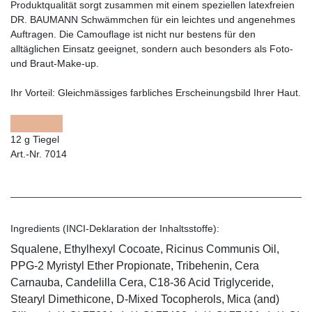
Produktqualität sorgt zusammen mit einem speziellen latexfreien
DR. BAUMANN Schwämmchen für ein leichtes und angenehmes
Auftragen. Die Camouflage ist nicht nur bestens für den
alltäglichen Einsatz geeignet, sondern auch besonders als Foto-
und Braut-Make-up.
Ihr Vorteil:
Gleichmässiges farbliches Erscheinungsbild Ihrer Haut.
12 g Tiegel
Art.-Nr. 7014
Ingredients (INCI-Deklaration der Inhaltsstoffe):
Squalene, Ethylhexyl Cocoate, Ricinus Communis Oil,
PPG-2 Myristyl Ether Propionate, Tribehenin, Cera
Carnauba, Candelilla Cera, C18-36 Acid Triglyceride,
Stearyl Dimethicone, D-Mixed Tocopherols, Mica (and)