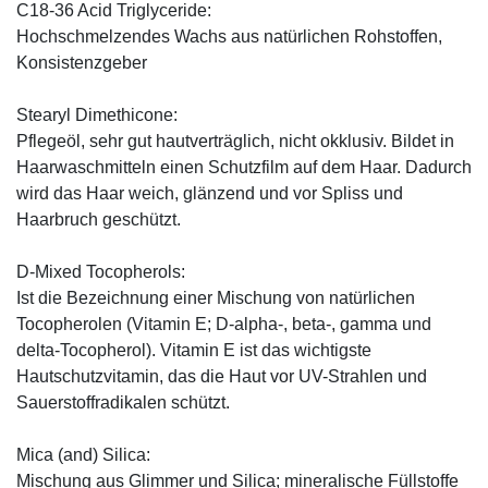
C18-36 Acid Triglyceride:
Hochschmelzendes Wachs aus natürlichen Rohstoffen,
Konsistenzgeber
Stearyl Dimethicone:
Pflegeöl, sehr gut hautverträglich, nicht okklusiv. Bildet in
Haarwaschmitteln einen Schutzfilm auf dem Haar. Dadurch
wird das Haar weich, glänzend und vor Spliss und
Haarbruch geschützt.
D-Mixed Tocopherols:
Ist die Bezeichnung einer Mischung von natürlichen
Tocopherolen (Vitamin E; D-alpha-, beta-, gamma und
delta-Tocopherol). Vitamin E ist das wichtigste
Hautschutzvitamin, das die Haut vor UV-Strahlen und
Sauerstoffradikalen schützt.
Mica (and) Silica:
Mischung aus Glimmer und Silica; mineralische Füllstoffe