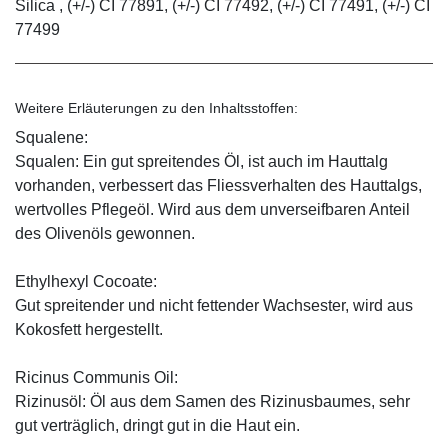
Silica , (+/-) CI 77891, (+/-) CI 77492, (+/-) CI 77491, (+/-) CI
77499
Weitere Erläuterungen zu den Inhaltsstoffen:
Squalene:
Squalen: Ein gut spreitendes Öl, ist auch im Hauttalg
vorhanden, verbessert das Fliessverhalten des Hauttalgs,
wertvolles Pflegeöl. Wird aus dem unverseifbaren Anteil
des Olivenöls gewonnen.
Ethylhexyl Cocoate:
Gut spreitender und nicht fettender Wachsester, wird aus
Kokosfett hergestellt.
Ricinus Communis Oil:
Rizinusöl: Öl aus dem Samen des Rizinusbaumes, sehr
gut verträglich, dringt gut in die Haut ein.