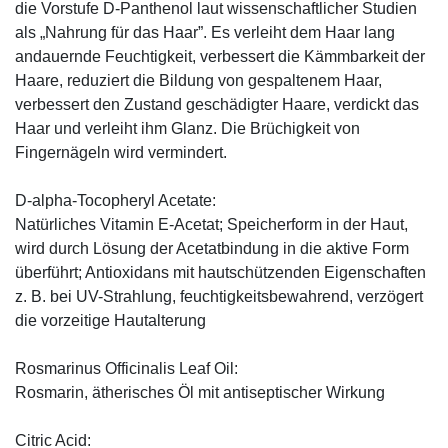
die Vorstufe D-Panthenol laut wissenschaftlicher Studien
als „Nahrung für das Haar”. Es verleiht dem Haar lang
andauernde Feuchtigkeit, verbessert die Kämmbarkeit der
Haare, reduziert die Bildung von gespaltenem Haar,
verbessert den Zustand geschädigter Haare, verdickt das
Haar und verleiht ihm Glanz. Die Brüchigkeit von
Fingernägeln wird vermindert.
D-alpha-Tocopheryl Acetate:
Natürliches Vitamin E-Acetat; Speicherform in der Haut,
wird durch Lösung der Acetatbindung in die aktive Form
überführt; Antioxidans mit hautschützenden Eigenschaften
z. B. bei UV-Strahlung, feuchtigkeitsbewahrend, verzögert
die vorzeitige Hautalterung
Rosmarinus Officinalis Leaf Oil:
Rosmarin, ätherisches Öl mit antiseptischer Wirkung
Citric Acid: