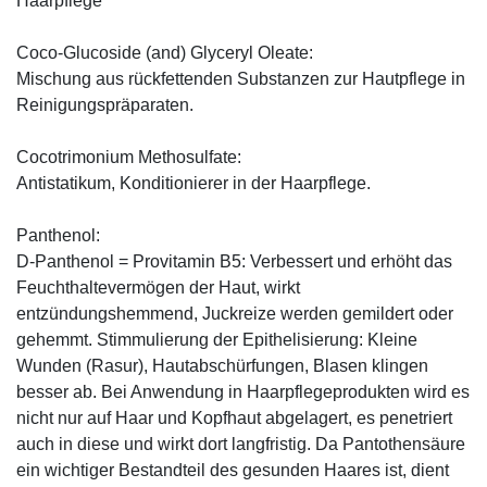
Haarpflege
Coco-Glucoside (and) Glyceryl Oleate:
Mischung aus rückfettenden Substanzen zur Hautpflege in
Reinigungspräparaten.
Cocotrimonium Methosulfate:
Antistatikum, Konditionierer in der Haarpflege.
Panthenol:
D-Panthenol = Provitamin B5: Verbessert und erhöht das
Feuchthaltevermögen der Haut, wirkt
entzündungshemmend, Juckreize werden gemildert oder
gehemmt. Stimmulierung der Epithelisierung: Kleine
Wunden (Rasur), Hautabschürfungen, Blasen klingen
besser ab. Bei Anwendung in Haarpflegeprodukten wird es
nicht nur auf Haar und Kopfhaut abgelagert, es penetriert
auch in diese und wirkt dort langfristig. Da Pantothensäure
ein wichtiger Bestandteil des gesunden Haares ist, dient