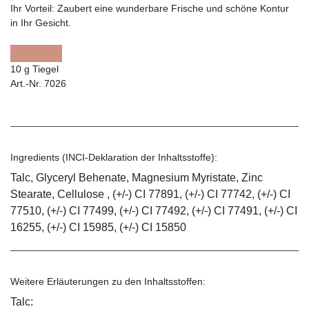
Ihr Vorteil:
Zaubert eine wunderbare Frische und schöne Kontur
in Ihr Gesicht.
10 g Tiegel
Art.-Nr. 7026
Ingredients (INCI-Deklaration der Inhaltsstoffe):
Talc, Glyceryl Behenate, Magnesium Myristate, Zinc
Stearate, Cellulose , (+/-) CI 77891, (+/-) CI 77742, (+/-) CI
77510, (+/-) CI 77499, (+/-) CI 77492, (+/-) CI 77491, (+/-) CI
16255, (+/-) CI 15985, (+/-) CI 15850
Weitere Erläuterungen zu den Inhaltsstoffen:
Talc: