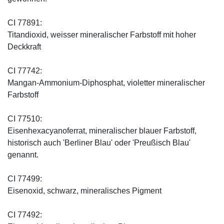
CI 77891:
Titandioxid, weisser mineralischer Farbstoff mit hoher
Deckkraft
CI 77742:
Mangan-Ammonium-Diphosphat, violetter mineralischer
Farbstoff
CI 77510:
Eisenhexacyanoferrat, mineralischer blauer Farbstoff,
historisch auch 'Berliner Blau' oder 'Preußisch Blau'
genannt.
CI 77499:
Eisenoxid, schwarz, mineralisches Pigment
CI 77492: