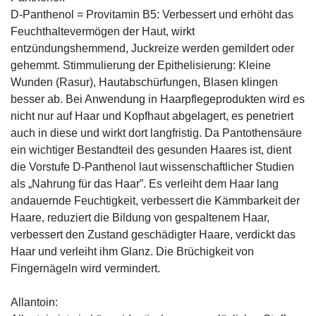
D-Panthenol = Provitamin B5: Verbessert und erhöht das
Feuchthaltevermögen der Haut, wirkt
entzündungshemmend, Juckreize werden gemildert oder
gehemmt. Stimmulierung der Epithelisierung: Kleine
Wunden (Rasur), Hautabschürfungen, Blasen klingen
besser ab. Bei Anwendung in Haarpflegeprodukten wird es
nicht nur auf Haar und Kopfhaut abgelagert, es penetriert
auch in diese und wirkt dort langfristig. Da Pantothensäure
ein wichtiger Bestandteil des gesunden Haares ist, dient
die Vorstufe D-Panthenol laut wissenschaftlicher Studien
als „Nahrung für das Haar”. Es verleiht dem Haar lang
andauernde Feuchtigkeit, verbessert die Kämmbarkeit der
Haare, reduziert die Bildung von gespaltenem Haar,
verbessert den Zustand geschädigter Haare, verdickt das
Haar und verleiht ihm Glanz. Die Brüchigkeit von
Fingernägeln wird vermindert.
Allantoin: