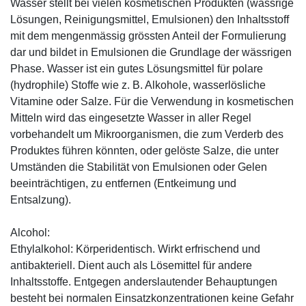
Wasser stellt bei vielen kosmetischen Produkten (wässrige
Lösungen, Reinigungsmittel, Emulsionen) den Inhaltsstoff
mit dem mengenmässig grössten Anteil der Formulierung
dar und bildet in Emulsionen die Grundlage der wässrigen
Phase. Wasser ist ein gutes Lösungsmittel für polare
(hydrophile) Stoffe wie z. B. Alkohole, wasserlösliche
Vitamine oder Salze. Für die Verwendung in kosmetischen
Mitteln wird das eingesetzte Wasser in aller Regel
vorbehandelt um Mikroorganismen, die zum Verderb des
Produktes führen könnten, oder gelöste Salze, die unter
Umständen die Stabilität von Emulsionen oder Gelen
beeinträchtigen, zu entfernen (Entkeimung und
Entsalzung).
Alcohol:
Ethylalkohol: Körperidentisch. Wirkt erfrischend und
antibakteriell. Dient auch als Lösemittel für andere
Inhaltsstoffe. Entgegen anderslautender Behauptungen
besteht bei normalen Einsatzkonzentrationen keine Gefahr