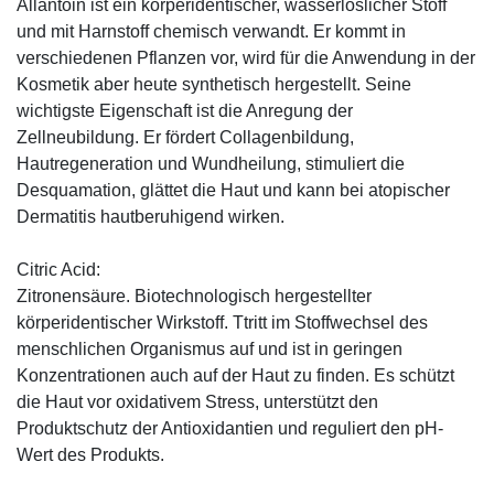
Allantoin ist ein körperidentischer, wasserlöslicher Stoff
und mit Harnstoff chemisch verwandt. Er kommt in
verschiedenen Pflanzen vor, wird für die Anwendung in der
Kosmetik aber heute synthetisch hergestellt. Seine
wichtigste Eigenschaft ist die Anregung der
Zellneubildung. Er fördert Collagenbildung,
Hautregeneration und Wundheilung, stimuliert die
Desquamation, glättet die Haut und kann bei atopischer
Dermatitis hautberuhigend wirken.
Citric Acid:
Zitronensäure. Biotechnologisch hergestellter
körperidentischer Wirkstoff. Ttritt im Stoffwechsel des
menschlichen Organismus auf und ist in geringen
Konzentrationen auch auf der Haut zu finden. Es schützt
die Haut vor oxidativem Stress, unterstützt den
Produktschutz der Antioxidantien und reguliert den pH-
Wert des Produkts.