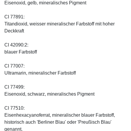
Eisenoxid, gelb, mineralisches Pigment
CI 77891:
Titandioxid, weisser mineralischer Farbstoff mit hoher
Deckkraft
CI 42090:2:
blauer Farbstoff
CI 77007:
Ultramarin, mineralischer Farbstoff
CI 77499:
Eisenoxid, schwarz, mineralisches Pigment
CI 77510:
Eisenhexacyanoferrat, mineralischer blauer Farbstoff,
historisch auch 'Berliner Blau' oder 'Preußisch Blau'
genannt.