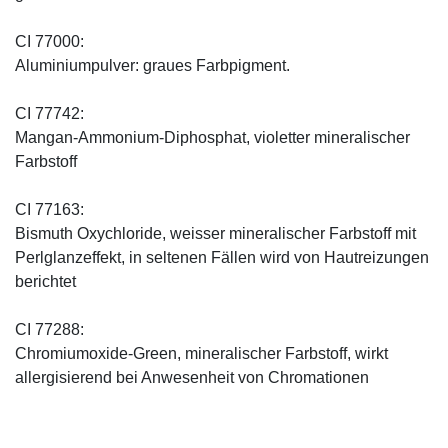
CI 77000:
Aluminiumpulver: graues Farbpigment.
CI 77742:
Mangan-Ammonium-Diphosphat, violetter mineralischer
Farbstoff
CI 77163:
Bismuth Oxychloride, weisser mineralischer Farbstoff mit
Perlglanzeffekt, in seltenen Fällen wird von Hautreizungen
berichtet
CI 77288:
Chromiumoxide-Green, mineralischer ­Farbstoff, wirkt
allergisierend bei Anwesenheit von Chromationen