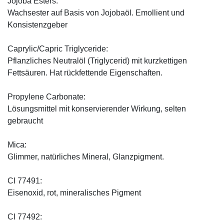
Jojoba Esters:
Wachsester auf Basis von Jojobaöl. Emollient und
Konsistenzgeber
Caprylic/Capric Triglyceride:
Pflanzliches Neutralöl (Triglycerid) mit kurzkettigen
Fettsäuren. Hat rückfettende Eigenschaften.
Propylene Carbonate:
Lösungsmittel mit konservierender Wirkung, selten
gebraucht
Mica:
Glimmer, natürliches Mineral, Glanzpigment.
CI 77491:
Eisenoxid, rot, mineralisches Pigment
CI 77492: