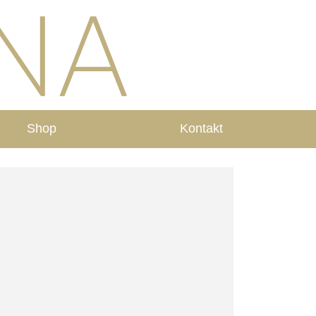
Shop
Kontakt